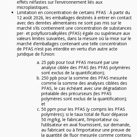
effets néfastes sur l’environnement liés aux
microplastiques.
Limitation en concentration de certains PFAS : À partir du
12 août 2026, les emballages destinés à entrer en contact
avec des denrées alimentaires ne sont pas mis sur le
marché s’ils contiennent une concentration de substances
per- et polyfluoroalkylées (PFAS) égale ou supérieure aux
valeurs limites suivantes, dans la mesure où la mise sur le
marché d’emballages contenant une telle concentration
de PFAS n’est pas interdite en vertu d’un autre acte
juridique de l’Union:
25 ppb pour tout PFAS mesuré par une
analyse ciblée des PFAS (les PFAS polymères
sont exclus de la quantification);
250 ppb pour la somme des PFAS mesurée
comme la somme des analyses ciblées des
PFAS, le cas échéant avec une dégradation
préalable des précurseurs (les PFAS
polymères sont exclus de la quantification);
et
50 ppm pour les PFAS (y compris les PFAS
polymères); si le taux total de fluor dépasse
50 mg/kg, le fabricant, l’importateur ou
l’utilisateur en aval fournissent, sur demande,
au fabricant ou à l’importateur une preuve de
la quantité de fluor mesurée comme contenu