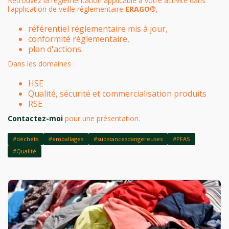
Retrouvez la réglementation applicable à votre activité dans
l'application de veille règlementaire
ERAGO
®
,
référentiel réglementaire mis à jour,
conformité réglementaire,
plan d'actions.
Dans les domaines :
HSE
Qualité, sécurité et commercialisation produits
RSE
Contactez-moi
pour une présentation.
#déchets
#emballages
#substancesdangereuses
#PFAS
#Qualité