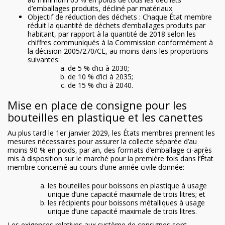
d’emballages produits, décliné par matériaux
Objectif de réduction des déchets : Chaque État membre
réduit la quantité de déchets d’emballages produits par
habitant, par rapport à la quantité de 2018 selon les
chiffres communiqués à la Commission conformément à
la décision 2005/270/CE, au moins dans les proportions
suivantes:
de 5 % d’ici à 2030;
de 10 % d’ici à 2035;
de 15 % d’ici à 2040.
Mise en place de consigne pour les
bouteilles en plastique et les canettes
Au plus tard le 1er janvier 2029, les États membres prennent les
mesures nécessaires pour assurer la collecte séparée d’au
moins 90 % en poids, par an, des formats d’emballage ci-après
mis à disposition sur le marché pour la première fois dans l’État
membre concerné au cours d’une année civile donnée:
les bouteilles pour boissons en plastique à usage
unique d’une capacité maximale de trois litres; et
les récipients pour boissons métalliques à usage
unique d’une capacité maximale de trois litres.
Les exigences relatives aux système de consignes sont