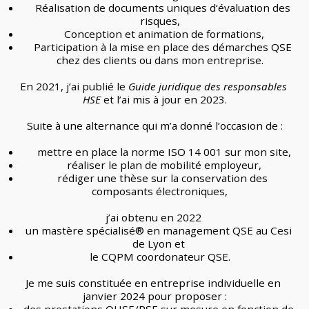
   Réalisation de documents uniques d‘évaluation des 
risques,
   Conception et animation de formations,
   Participation à la mise en place des démarches QSE 
chez des clients ou dans mon entreprise.
En 2021, j’ai publié le 
Guide juridique des responsables 
HSE 
et l’ai mis à jour en 2023.
Suite à une alternance qui m’a donné l’occasion de :
   mettre en place la norme ISO 14 001 sur mon site,
   réaliser le plan de mobilité employeur,
   rédiger une thèse sur la conservation des 
composants électroniques,
j’ai obtenu en 2022 
un mastère spécialisé® en management QSE au Cesi 
de Lyon et 
le CQPM coordonateur QSE.
Je me suis constituée en entreprise individuelle en 
janvier 2024 pour proposer :
des prestations QHSE/RSE sur mesure en fonction de 