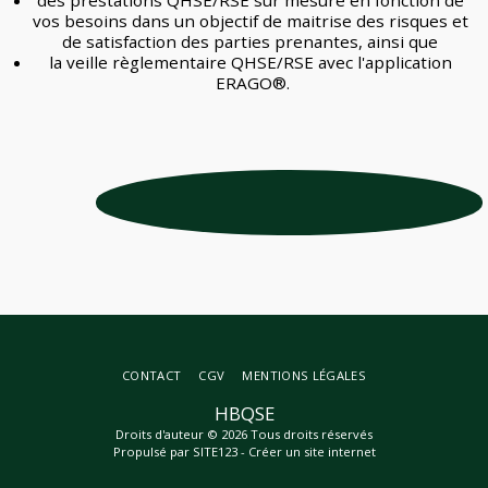
vos besoins dans un objectif de maitrise des risques et 
de satisfaction des parties prenantes, ainsi que 
la veille règlementaire QHSE/RSE avec l'application 
ERAGO®.
CONTACT
CGV
MENTIONS LÉGALES
HBQSE
Droits d'auteur © 2026 Tous droits réservés
Propulsé par
SITE123
-
Créer un site internet