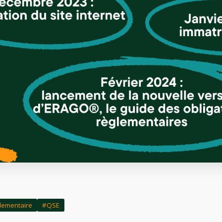
glementaire
#QSE