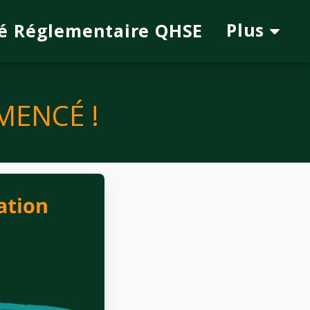
Plus
é Réglementaire QHSE
MENCÉ !