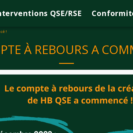
nterventions QSE/RSE
Conformit
cé !
PTE À REBOURS A COM