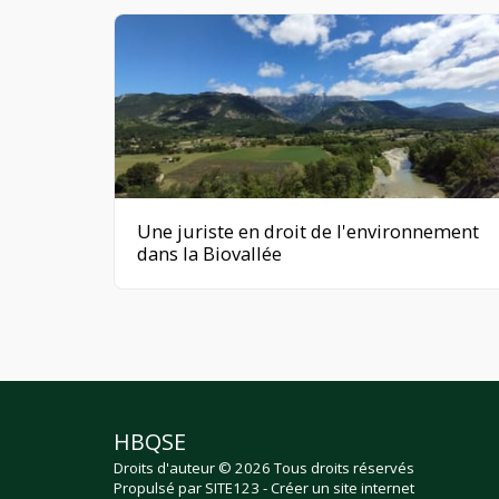
Une juriste en droit de l'environnement
dans la Biovallée
HBQSE
Droits d'auteur © 2026 Tous droits réservés
Propulsé par
SITE123
-
Créer un site internet