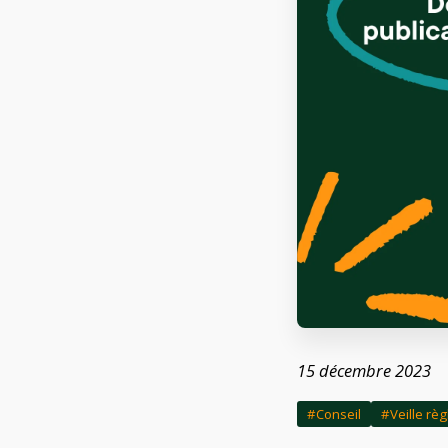
15 décembre 2023
#Conseil
#Veille rè